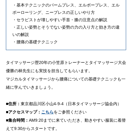
・基本テクニックのパームプレス、エルボープレス、エル
ボーローリング、ニープレスの正しいやり方
・セラピストが壊しやすい手首・膝の注意点の解説
・正しい姿勢とそうでない姿勢の力の入り方と効き方の違
いの解説
・腰痛の基礎テクニック
タイマッサージ歴20年の小笠原トレーナーとタイマッサージ大会
優勝の林先生にも実技を担当してもらいます。
マジカルタイマッサージから腰痛についての基礎テクニックも一
緒に学んでいきましょう。
■住所：
東京都品川区小山4-9-4（日本タイマッサージ協会内）
■アクセスマップ：
こちら
をご参照ください
■集合時間：
AM9:20までに来ていただき、動きやすい服装に着替
えて9:30からスタートです。