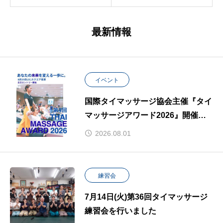
最新情報
イベント
国際タイマッサージ協会主催『タイ
マッサージアワード2026』開催決
定！
2026.08.01
練習会
7月14日(火)第36回タイマッサージ
練習会を行いました